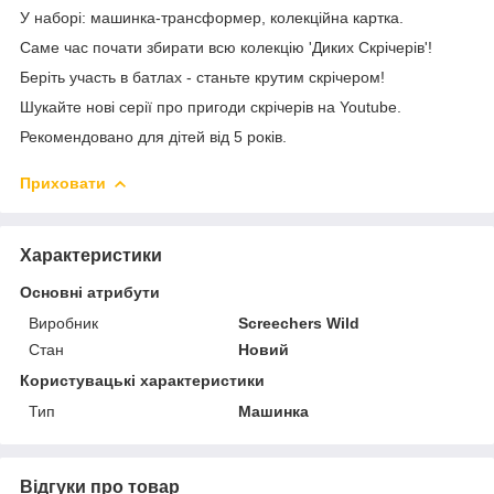
У наборі: машинка-трансформер, колекційна картка.
Саме час почати збирати всю колекцію 'Диких Скрічерів'!
Беріть участь в батлах - станьте крутим скрічером!
Шукайте нові серії про пригоди скрічерів на Youtube.
Рекомендовано для дітей від 5 років.
Приховати
Характеристики
Основні атрибути
Виробник
Screechers Wild
Стан
Новий
Користувацькi характеристики
Тип
Машинка
Відгуки про товар