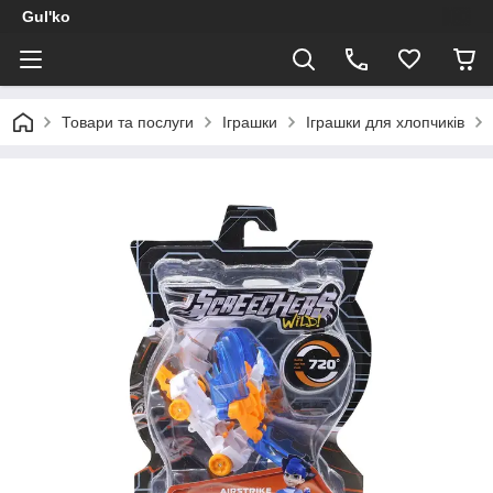
Gul'ko
Товари та послуги
Іграшки
Іграшки для хлопчиків