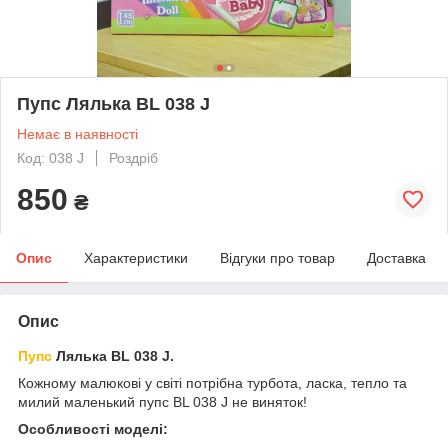
Пупс Лялька BL 038 J
Немає в наявності
Код: 038 J
Роздріб
850
₴
Опис
Характеристики
Відгуки про товар
Доставка
Опис
Пупс
Лялька BL 038 J.
Кожному малюкові у світі потрібна турбота, ласка, тепло та
милий маленький пупс BL 038 J не виняток!
Особливості моделі: