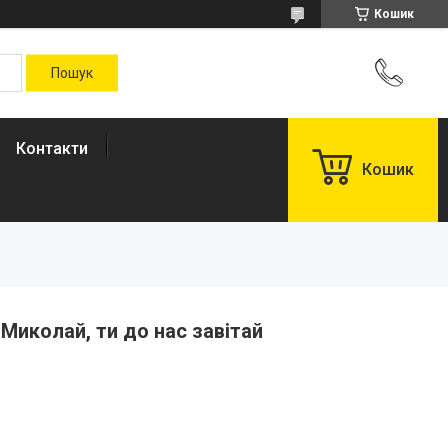
Кошик
Контакти
Кошик
 Миколай, ти до нас завітай