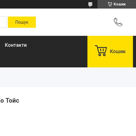
Кошик
Контакти
Кошик
ко Тойс