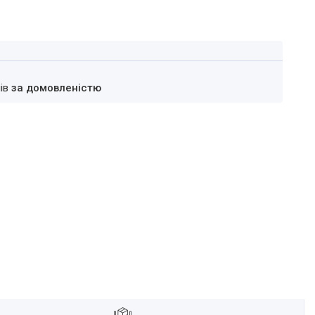
нів
за домовленістю