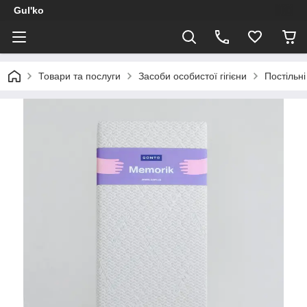
Gul'ko
Товари та послуги
Засоби особистої гігієни
Постільні