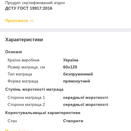
Продукт сертифікований згідно
ДСТУ ГОСТ 19917:2016
Приховати
Характеристики
Основні
Країна виробник
Україна
Розмір матраца, см
60х120
Тип матраца
безпружинний
Форма матраца
прямокутний
Ступінь жорсткості матраца
Сторона матраца 1
середньої жорсткості
Сторона матраца 2
середньої жорсткості
Користувальницькі характеристики
Стан
Створити