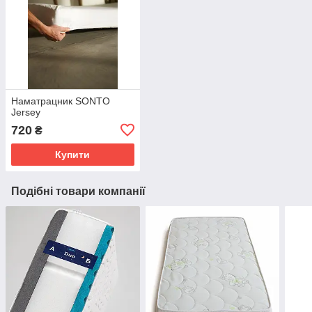
Наматрацник SONTO
Jersey
720
₴
Купити
Подібні товари компанії