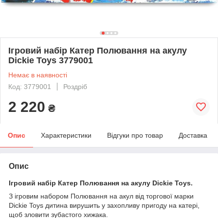
Ігровий набір Катер Полювання на акулу
Dickie Toys 3779001
Немає в наявності
Код: 3779001
Роздріб
2 220
₴
Опис
Характеристики
Відгуки про товар
Доставка
Опис
Ігровий набір Катер Полювання на акулу Dickie Toys.
З ігровим набором Полювання на акул від торгової марки
Dickie Toys дитина вирушить у захопливу пригоду на катері,
щоб зловити зубастого хижака.