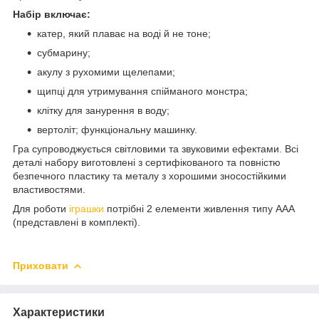
Набір включає:
катер, який плаває на воді й не тоне;
субмарину;
акулу з рухомими щелепами;
щипці для утримування спійманого монстра;
клітку для занурення в воду;
вертоліт; функціональну машинку.
Гра супроводжується світловими та звуковими ефектами. Всі
деталі набору виготовлені з сертифікованого та повністю
безпечного пластику та металу з хорошими зносостійкими
властивостями.
Для роботи
іграшки
потрібні 2 елементи живлення типу ААА
(представлені в комплекті).
Приховати
Характеристики