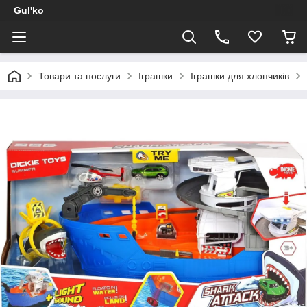
Gul'ko
Товари та послуги
Іграшки
Іграшки для хлопчиків