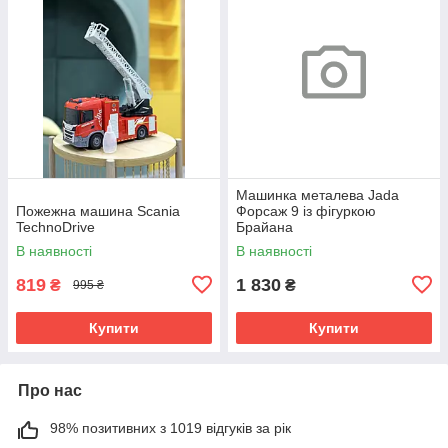
Машинка металева Jada
Пожежна машина Scania
Форсаж 9 із фігуркою
TechnoDrive
Брайана
В наявності
В наявності
819
1 830
₴
₴
995 ₴
Купити
Купити
Про нас
98% позитивних з 1019 відгуків за рік