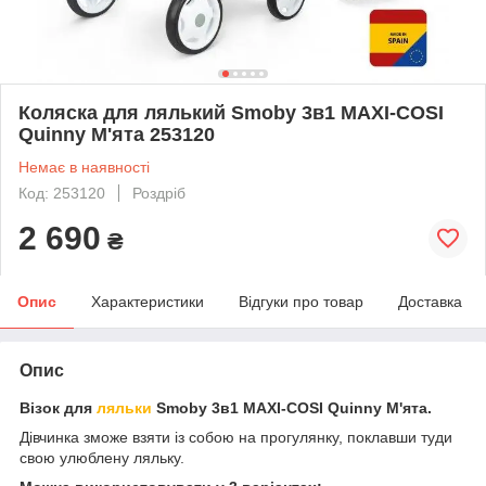
Коляска для лялький Smoby 3в1 MAXI-COSI
Quinny М'ята 253120
Немає в наявності
Код: 253120
Роздріб
2 690
₴
Опис
Характеристики
Відгуки про товар
Доставка
Опис
Візок для
ляльки
Smoby 3в1 MAXI-COSI Quinny М'ята.
Дівчинка зможе взяти із собою на прогулянку, поклавши туди
свою улюблену ляльку.