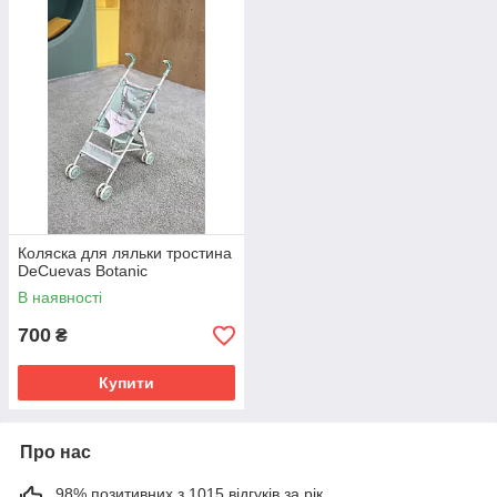
Коляска для ляльки тростина
DeCuevas Botanic
В наявності
700
₴
Купити
Про нас
98% позитивних з 1015 відгуків за рік