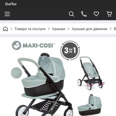
Gul'ko
Товари та послуги
Іграшки
Іграшки для дівчинки
В