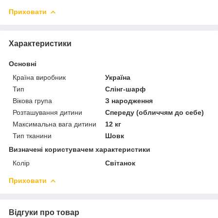
Приховати
Характеристики
Основні
Країна виробник
Україна
Тип
Слінг-шарф
Вікова група
З народження
Розташування дитини
Спереду (обличчям до себе)
Максимальна вага дитини
12 кг
Тип тканини
Шовк
Визначені користувачем характеристики
Колір
Світанок
Приховати
Відгуки про товар