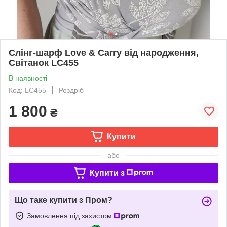
Слінг-шарф Love & Carry від народження,
Світанок LC455
В наявності
Код: LC455
Роздріб
1 800
₴
Купити
або
Купити з
Що таке купити з Пром?
Замовлення під захистом