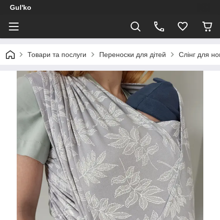
Gul'ko
Товари та послуги
Переноски для дітей
Слінг для н