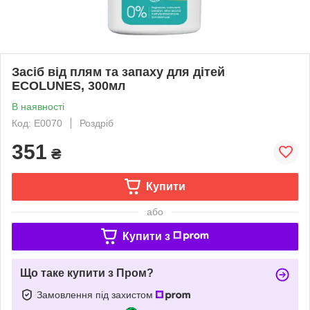
Засіб від плям та запаху для дітей
ECOLUNES, 300мл
В наявності
Код: E0070
Роздріб
351
₴
Купити
або
Купити з
Що таке купити з Пром?
Замовлення під захистом