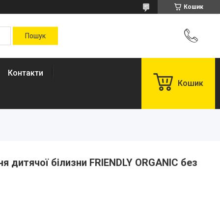
Кошик
Контакти
Кошик
ння дитячої білизни FRIENDLY ORGANIC без