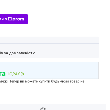
ти з
нів
за домовленістю
атежі. Тепер ви можете купити будь-який товар не