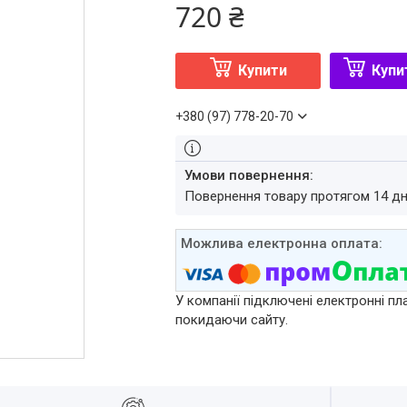
720 ₴
Купити
Купи
+380 (97) 778-20-70
повернення товару протягом 14 д
У компанії підключені електронні пл
покидаючи сайту.