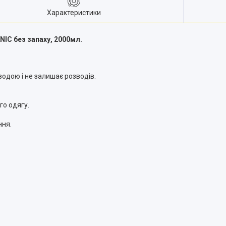
Характеристики
NIC без запаху, 2000мл.
водою і не залишає розводів.
го одягу.
ння.