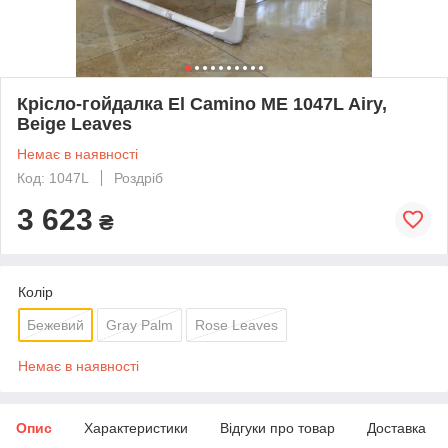
Крісло-гойдалка El Camino ME 1047L Airy,
Beige Leaves
Немає в наявності
Код: 1047L
Роздріб
3 623
₴
Колір
Бежевий
Gray Palm
Rose Leaves
Немає в наявності
Опис
Характеристики
Відгуки про товар
Доставка