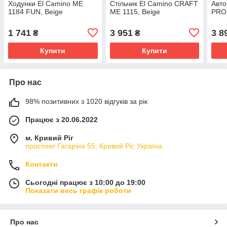
Ходунки El Camino ME
Стільчик El Camino CRAFT
Авто
1184 FUN, Beige
ME 1115, Beige
PRO 
1 741
3 951
3 8
₴
₴
Купити
Купити
Про нас
98% позитивних з 1020 відгуків за рік
Працює з 20.06.2022
м. Кривий Ріг
проспект Гагаріна 55, Кривий Ріг, Україна
Контакти
Сьогодні працює з 10:00 до 19:00
Показати весь графік роботи
Про нас