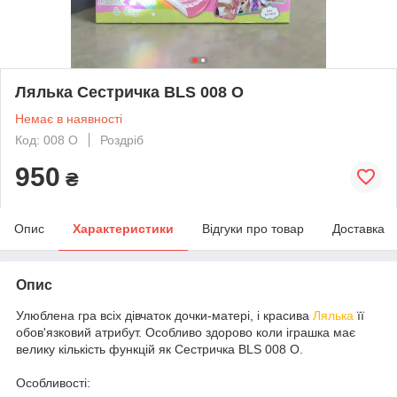
Лялька Сестричка BLS 008 O
Немає в наявності
Код: 008 O
Роздріб
950
₴
Опис
Характеристики
Відгуки про товар
Доставка
Опис
Улюблена гра всіх дівчаток дочки-матері, і красива
Лялька
її
обов'язковий атрибут. Особливо здорово коли іграшка має
велику кількість функцій як Сестричка BLS 008 O.
Особливості: