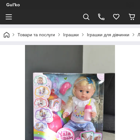
Gul'ko
Товари та послуги
Іграшки
Іграшки для дівчинки
Л