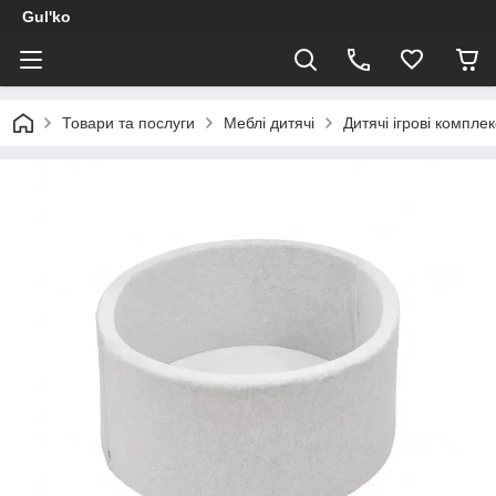
Gul'ko
Товари та послуги
Меблі дитячі
Дитячі ігрові компле