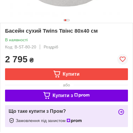
Басейн сухий Twins Твінс 80х40 см
В наявності
Код: B-ST-80-20
Роздріб
2 795
₴
Купити
або
Купити з
Що таке купити з Пром?
Замовлення під захистом