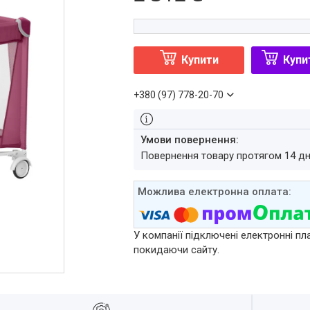
Купити
Купи
+380 (97) 778-20-70
повернення товару протягом 14 д
У компанії підключені електронні пл
покидаючи сайту.