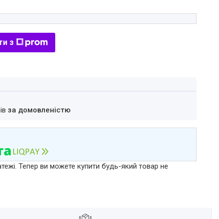
ти з
нів
за домовленістю
атежі. Тепер ви можете купити будь-який товар не