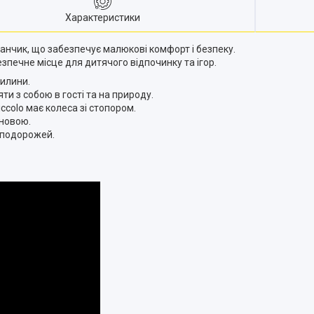
Характеристики
анчик, що забезпечує малюкові комфорт і безпеку.
езпечне місце для дитячого відпочинку та ігор.
вилини.
яти з собою в гості та на природу.
colo має колеса зі стопором.
новою.
 подорожей.