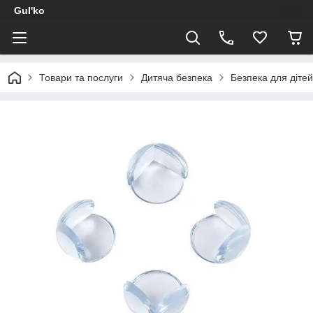
Gul'ko
Товари та послуги
Дитяча безпека
Безпека для діте