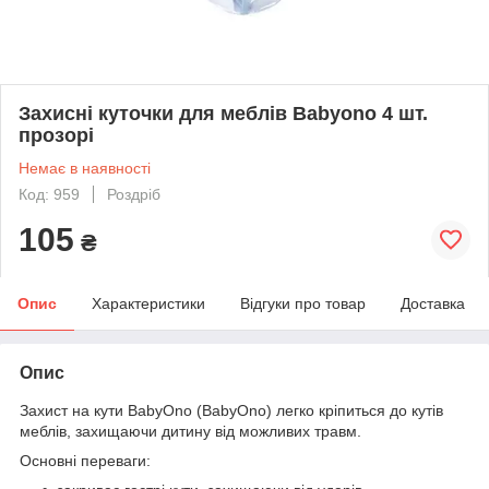
Захисні куточки для меблів Babyono 4 шт.
прозорі
Немає в наявності
Код: 959
Роздріб
105
₴
Опис
Характеристики
Відгуки про товар
Доставка
Опис
Захист на кути BabyOno (BabyOno) легко кріпиться до кутів
меблів, захищаючи дитину від можливих травм.
Основні переваги: