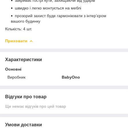
закриває гострі кути, захищаючи від ударів
швидко і легко монтується на меблі
прозорий захист буде гармоніювати з інтер’єром
вашого будинку
Кількість: 4 шт.
Приховати
Характеристики
Основні
Виробник
BabyOno
Відгуки про товар
Ще немає відгуків про цей товар
Умови доставки