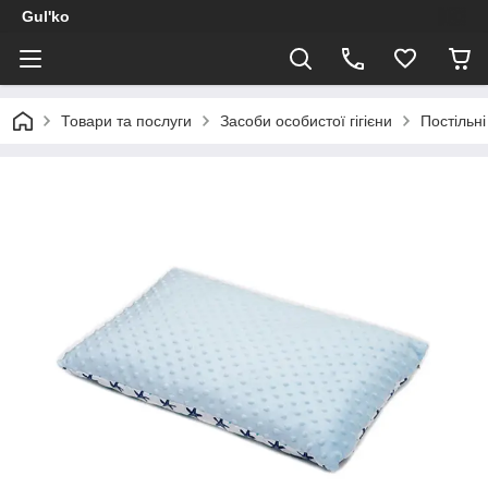
Gul'ko
Товари та послуги
Засоби особистої гігієни
Постільні