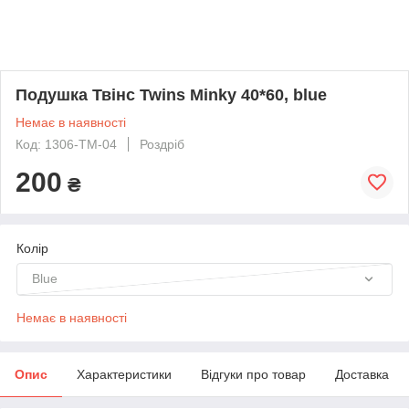
Подушка Твінс Twins Minky 40*60, blue
Немає в наявності
Код: 1306-TM-04
Роздріб
200
₴
Колір
Blue
Немає в наявності
Опис
Характеристики
Відгуки про товар
Доставка