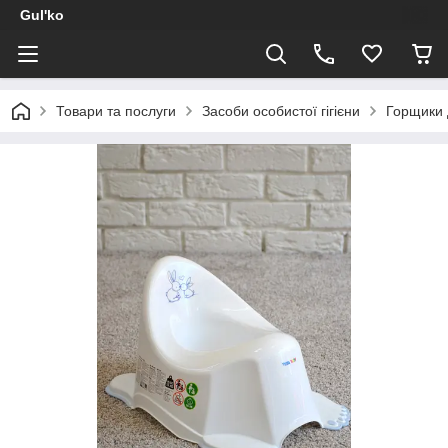
Gul'ko
Товари та послуги
Засоби особистої гігієни
Горщики 