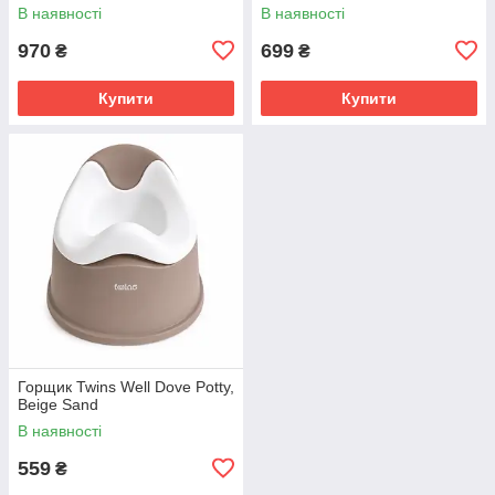
В наявності
В наявності
970
699
₴
₴
Купити
Купити
Горщик Twins Well Dove Potty,
Beige Sand
В наявності
559
₴