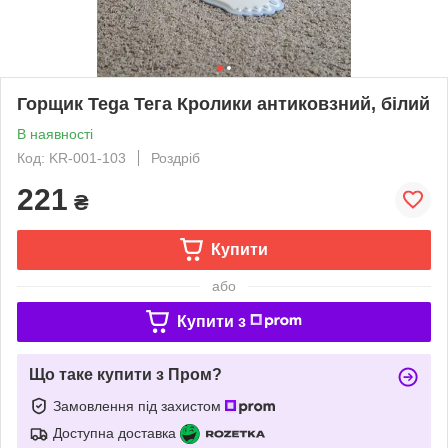
Горщик Tega Тега Кролики антиковзний, білий
В наявності
Код: KR-001-103
Роздріб
221
₴
Купити
або
Купити з
Що таке купити з Пром?
Замовлення під захистом
Доступна доставка